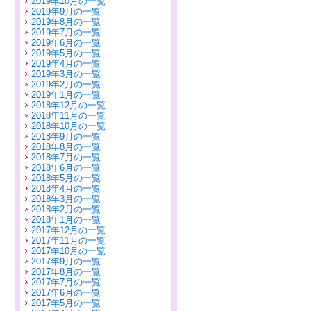
2019年10月の一覧
2019年9月の一覧
2019年8月の一覧
2019年7月の一覧
2019年6月の一覧
2019年5月の一覧
2019年4月の一覧
2019年3月の一覧
2019年2月の一覧
2019年1月の一覧
2018年12月の一覧
2018年11月の一覧
2018年10月の一覧
2018年9月の一覧
2018年8月の一覧
2018年7月の一覧
2018年6月の一覧
2018年5月の一覧
2018年4月の一覧
2018年3月の一覧
2018年2月の一覧
2018年1月の一覧
2017年12月の一覧
2017年11月の一覧
2017年10月の一覧
2017年9月の一覧
2017年8月の一覧
2017年7月の一覧
2017年6月の一覧
2017年5月の一覧