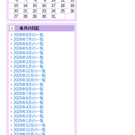
6
7
8
9
10
11
12
13
14
15
16
17
18
19
20
21
22
23
24
25
26
27
28
29
30
31
各月の日記
2026年8月の一覧
2026年7月の一覧
2026年6月の一覧
2026年5月の一覧
2026年4月の一覧
2026年3月の一覧
2026年2月の一覧
2026年1月の一覧
2025年12月の一覧
2025年11月の一覧
2025年10月の一覧
2025年9月の一覧
2025年8月の一覧
2025年7月の一覧
2025年6月の一覧
2025年5月の一覧
2025年4月の一覧
2025年3月の一覧
2025年2月の一覧
2025年1月の一覧
2024年12月の一覧
2024年11月の一覧
2024年10月の一覧