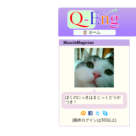
ホーム
MuscleMagician
ぼくのにっきはまじっくどうが
つき！
(最終ログインは3日以上)