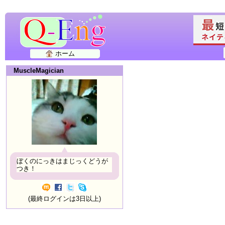
ホーム
MuscleMagician
ぼくのにっきはまじっくどうが
つき！
(最終ログインは3日以上)