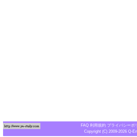
FAQ
利用規約
プライバシーポ
Copyright (C) 2009-2026
Q-E