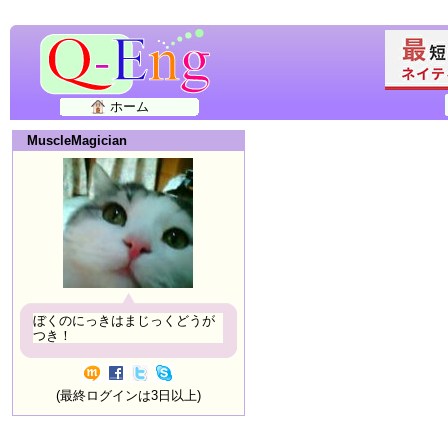
ホーム
MuscleMagician
ぼくのにっきはまじっくどうが
つき！
(最終ログインは3日以上)