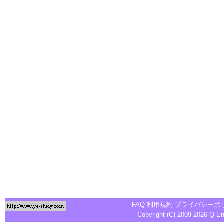
FAQ
利用規約
プライバシーポ
Copyright (C) 2009-2026
Q-E