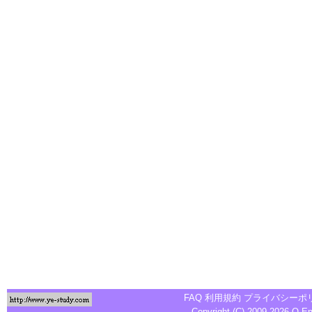
FAQ
利用規約
プライバシーポ
Copyright (C) 2009-2026
Q-E