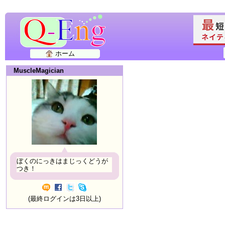
ホーム
MuscleMagician
ぼくのにっきはまじっくどうが
つき！
(最終ログインは3日以上)