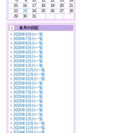
8
9
10
11
12
13
14
15
16
17
18
19
20
21
22
23
24
25
26
27
28
29
30
31
各月の日記
2026年8月の一覧
2026年7月の一覧
2026年6月の一覧
2026年5月の一覧
2026年4月の一覧
2026年3月の一覧
2026年2月の一覧
2026年1月の一覧
2025年12月の一覧
2025年11月の一覧
2025年10月の一覧
2025年9月の一覧
2025年8月の一覧
2025年7月の一覧
2025年6月の一覧
2025年5月の一覧
2025年4月の一覧
2025年3月の一覧
2025年2月の一覧
2025年1月の一覧
2024年12月の一覧
2024年11月の一覧
2024年10月の一覧