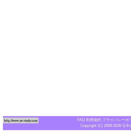
FAQ
利用規約
プライバシーポ
Copyright (C) 2009-2026
Q-E