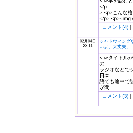
<p>本を読むとき・・
</p
> <p>こんな格
</p> <p><img s
コメント(4)
|
シャドウィング
02月04日
22:11
いよ、大丈夫。
<p>タイトルが
の
ラジオなどでシ
日本
語でも途中で
が聞
コメント(3)
|