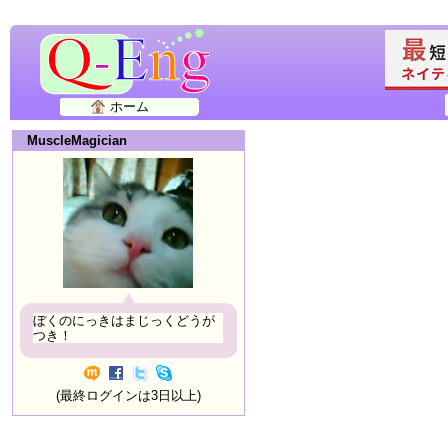
ホーム
MuscleMagician
ぼくのにっきはまじっくどうが
つき！
(最終ログインは3日以上)