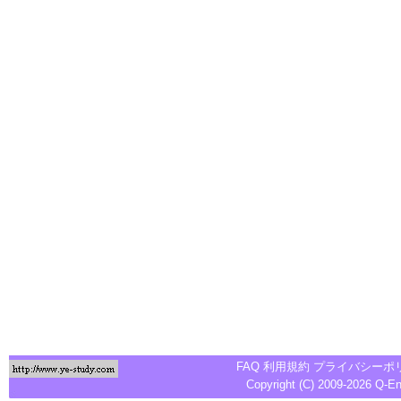
FAQ
利用規約
プライバシーポ
Copyright (C) 2009-2026
Q-E