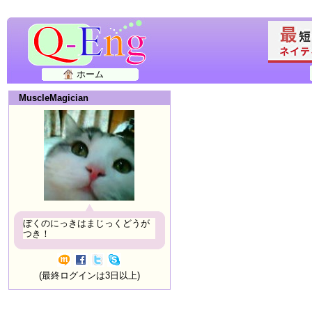
ホーム
MuscleMagician
ぼくのにっきはまじっくどうが
つき！
(最終ログインは3日以上)