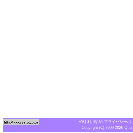
FAQ
利用規約
プライバシーポ
Copyright (C) 2009-2026
Q-E