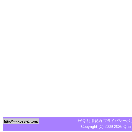
FAQ
利用規約
プライバシーポ
Copyright (C) 2009-2026
Q-E