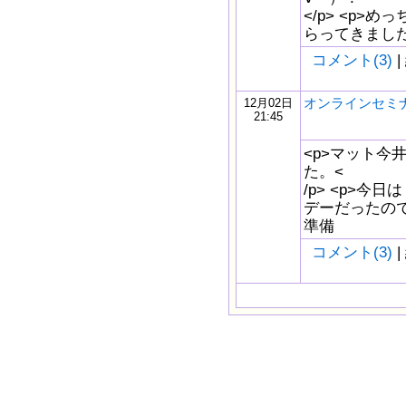
</p> <p>め
らってきました♪</p
コメント(3)
|
オンラインセミ
12月02日
21:45
<p>マット今
た。<
/p> <p>
デーだったので
準備
コメント(3)
|