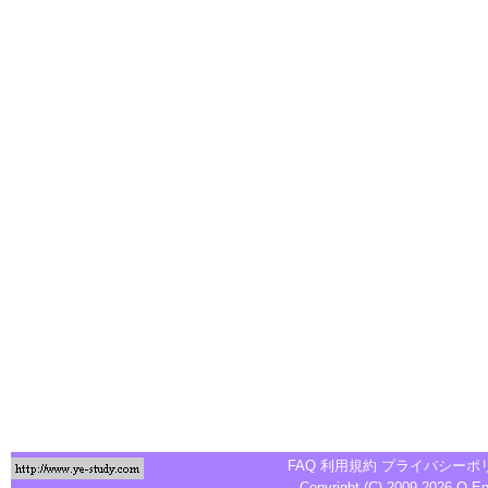
FAQ
利用規約
プライバシーポ
Copyright (C) 2009-2026
Q-E