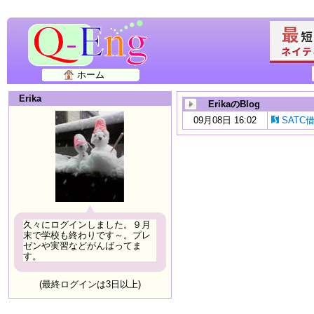
ホーム
Erika
ErikaのBlog
09月08日 16:02
SATC
久々にログインしました。９月
末で学校も終わりです～。プレ
ゼンや実習などがんばってま
す。
(最終ログインは3日以上)