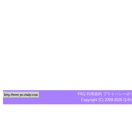
FAQ
利用規約
プライバシーポ
Copyright (C) 2009-2026
Q-E