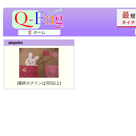
ホーム
atepeko
(最終ログインは3日以上)