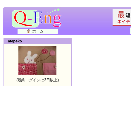
ホーム
atepeko
(最終ログインは3日以上)