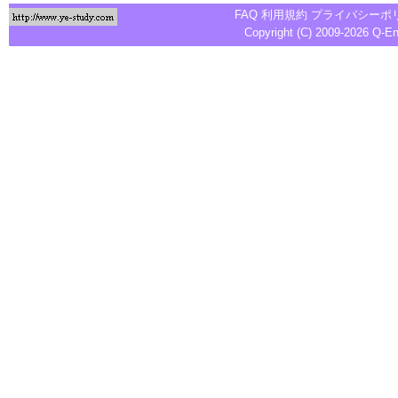
FAQ
利用規約
プライバシーポ
Copyright (C) 2009-2026
Q-E