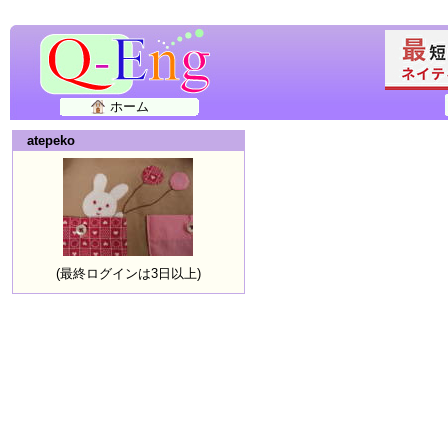
ホーム
atepeko
(最終ログインは3日以上)