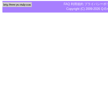
FAQ
利用規約
プライバシーポ
Copyright (C) 2009-2026
Q-E