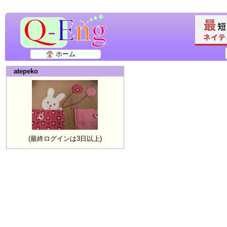
ホーム
atepeko
(最終ログインは3日以上)