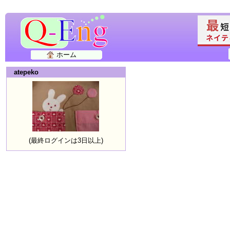
ホーム
atepeko
(最終ログインは3日以上)