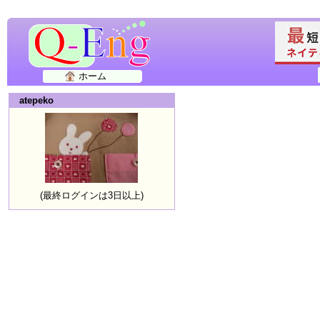
ホーム
atepeko
(最終ログインは3日以上)