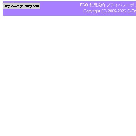
FAQ
利用規約
プライバシーポ
Copyright (C) 2009-2026
Q-E