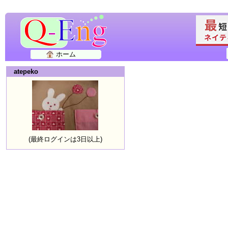
ホーム
atepeko
(最終ログインは3日以上)