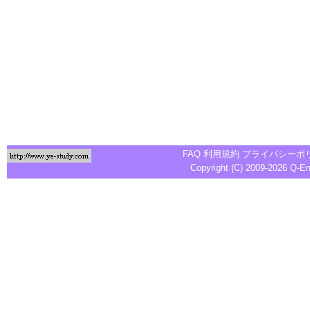
FAQ
利用規約
プライバシーポ
Copyright (C) 2009-2026
Q-E