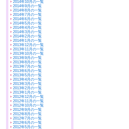
2014年10月の一覧
2014年9月の一覧
2014年8月の一覧
2014年7月の一覧
2014年6月の一覧
2014年5月の一覧
2014年4月の一覧
2014年3月の一覧
2014年2月の一覧
2014年1月の一覧
2013年12月の一覧
2013年11月の一覧
2013年10月の一覧
2013年9月の一覧
2013年8月の一覧
2013年7月の一覧
2013年6月の一覧
2013年5月の一覧
2013年4月の一覧
2013年3月の一覧
2013年2月の一覧
2013年1月の一覧
2012年12月の一覧
2012年11月の一覧
2012年10月の一覧
2012年9月の一覧
2012年8月の一覧
2012年7月の一覧
2012年6月の一覧
2012年5月の一覧