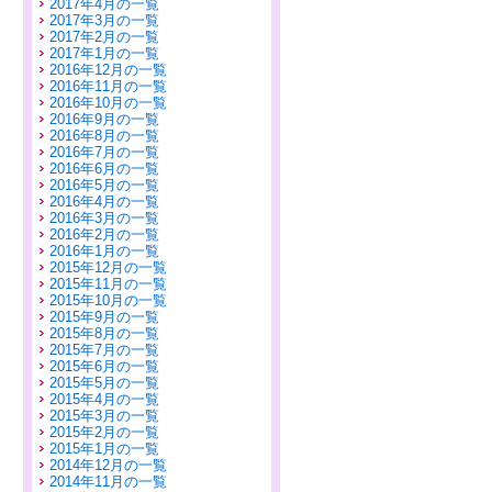
2017年4月の一覧
2017年3月の一覧
2017年2月の一覧
2017年1月の一覧
2016年12月の一覧
2016年11月の一覧
2016年10月の一覧
2016年9月の一覧
2016年8月の一覧
2016年7月の一覧
2016年6月の一覧
2016年5月の一覧
2016年4月の一覧
2016年3月の一覧
2016年2月の一覧
2016年1月の一覧
2015年12月の一覧
2015年11月の一覧
2015年10月の一覧
2015年9月の一覧
2015年8月の一覧
2015年7月の一覧
2015年6月の一覧
2015年5月の一覧
2015年4月の一覧
2015年3月の一覧
2015年2月の一覧
2015年1月の一覧
2014年12月の一覧
2014年11月の一覧