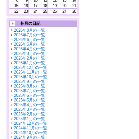
8
9
10
11
12
13
14
15
16
17
18
19
20
21
22
23
24
25
26
27
28
各月の日記
2026年8月の一覧
2026年7月の一覧
2026年6月の一覧
2026年5月の一覧
2026年4月の一覧
2026年3月の一覧
2026年2月の一覧
2026年1月の一覧
2025年12月の一覧
2025年11月の一覧
2025年10月の一覧
2025年9月の一覧
2025年8月の一覧
2025年7月の一覧
2025年6月の一覧
2025年5月の一覧
2025年4月の一覧
2025年3月の一覧
2025年2月の一覧
2025年1月の一覧
2024年12月の一覧
2024年11月の一覧
2024年10月の一覧
2024年9月の一覧