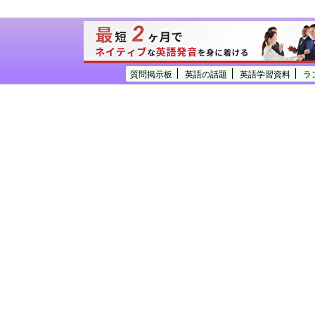
質問掲示板
英語の話題
英語学習資料
ラ