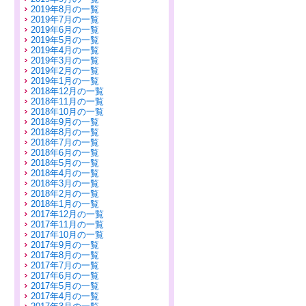
2019年8月の一覧
2019年7月の一覧
2019年6月の一覧
2019年5月の一覧
2019年4月の一覧
2019年3月の一覧
2019年2月の一覧
2019年1月の一覧
2018年12月の一覧
2018年11月の一覧
2018年10月の一覧
2018年9月の一覧
2018年8月の一覧
2018年7月の一覧
2018年6月の一覧
2018年5月の一覧
2018年4月の一覧
2018年3月の一覧
2018年2月の一覧
2018年1月の一覧
2017年12月の一覧
2017年11月の一覧
2017年10月の一覧
2017年9月の一覧
2017年8月の一覧
2017年7月の一覧
2017年6月の一覧
2017年5月の一覧
2017年4月の一覧