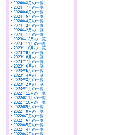
2024年8月の一覧
2024年7月の一覧
2024年6月の一覧
2024年5月の一覧
2024年4月の一覧
2024年3月の一覧
2024年2月の一覧
2024年1月の一覧
2023年12月の一覧
2023年11月の一覧
2023年10月の一覧
2023年9月の一覧
2023年8月の一覧
2023年7月の一覧
2023年6月の一覧
2023年5月の一覧
2023年4月の一覧
2023年3月の一覧
2023年2月の一覧
2023年1月の一覧
2022年12月の一覧
2022年11月の一覧
2022年10月の一覧
2022年9月の一覧
2022年8月の一覧
2022年7月の一覧
2022年6月の一覧
2022年5月の一覧
2022年4月の一覧
2022年3月の一覧