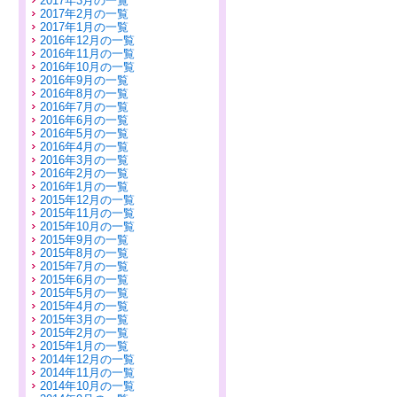
2017年3月の一覧
2017年2月の一覧
2017年1月の一覧
2016年12月の一覧
2016年11月の一覧
2016年10月の一覧
2016年9月の一覧
2016年8月の一覧
2016年7月の一覧
2016年6月の一覧
2016年5月の一覧
2016年4月の一覧
2016年3月の一覧
2016年2月の一覧
2016年1月の一覧
2015年12月の一覧
2015年11月の一覧
2015年10月の一覧
2015年9月の一覧
2015年8月の一覧
2015年7月の一覧
2015年6月の一覧
2015年5月の一覧
2015年4月の一覧
2015年3月の一覧
2015年2月の一覧
2015年1月の一覧
2014年12月の一覧
2014年11月の一覧
2014年10月の一覧