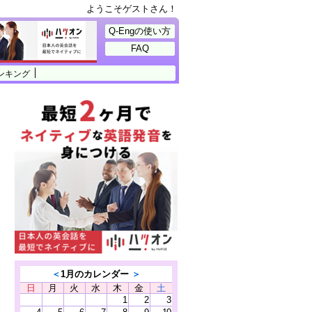
ようこそゲストさん！
Q-Engの使い方
FAQ
ンキング
＜
1月のカレンダー
＞
日
月
火
水
木
金
土
1
2
3