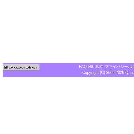
FAQ
利用規約
プライバシーポ
Copyright (C) 2009-2026
Q-E