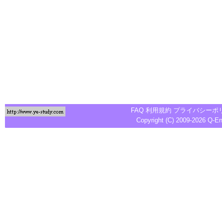
FAQ
利用規約
プライバシーポ
Copyright (C) 2009-2026
Q-E