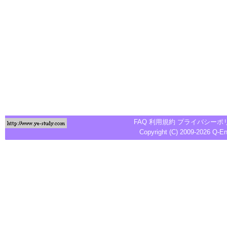
FAQ
利用規約
プライバシーポ
Copyright (C) 2009-2026
Q-E