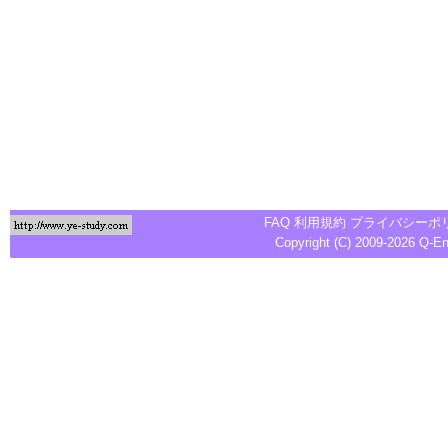
FAQ
利用規約
プライバシーポ
Copyright (C) 2009-2026
Q-E