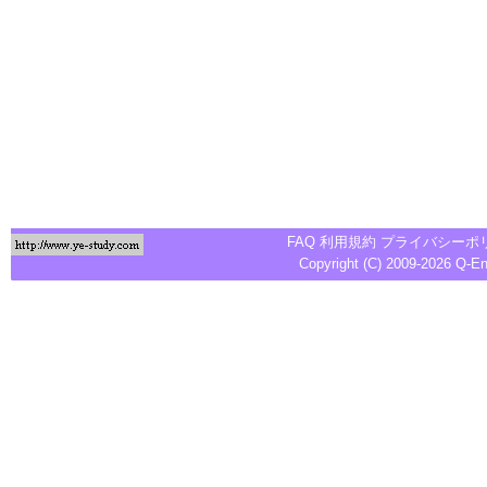
FAQ
利用規約
プライバシーポ
Copyright (C) 2009-2026
Q-E