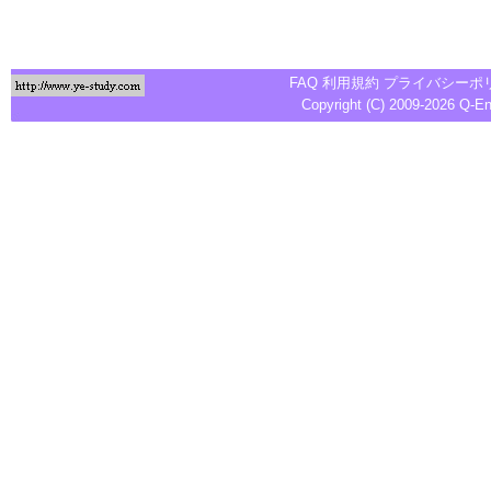
FAQ
利用規約
プライバシーポ
Copyright (C) 2009-2026
Q-E