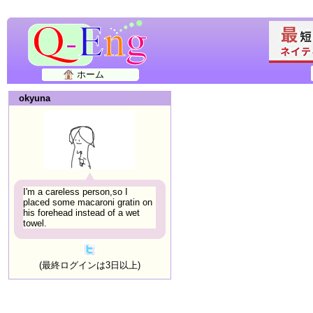
ホーム
okyuna
I'm a careless person,so I
placed some macaroni gratin on
his forehead instead of a wet
towel.
(最終ログインは3日以上)