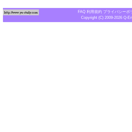
FAQ
利用規約
プライバシーポ
Copyright (C) 2009-2026
Q-E