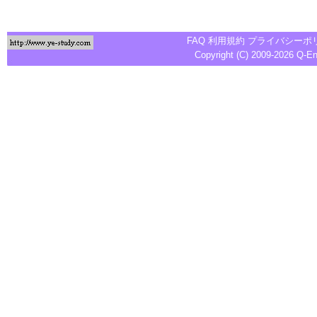
FAQ
利用規約
プライバシーポ
Copyright (C) 2009-2026
Q-E