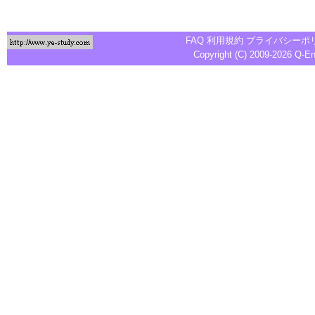
FAQ
利用規約
プライバシーポ
Copyright (C) 2009-2026
Q-E