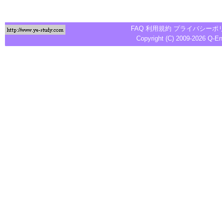
FAQ
利用規約
プライバシーポ
Copyright (C) 2009-2026
Q-E