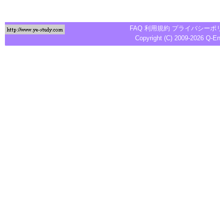
FAQ
利用規約
プライバシーポ
Copyright (C) 2009-2026
Q-E