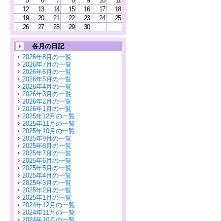
5
6
7
8
9
10
11
12
13
14
15
16
17
18
19
20
21
22
23
24
25
26
27
28
29
30
各月の日記
2026年8月の一覧
2026年7月の一覧
2026年6月の一覧
2026年5月の一覧
2026年4月の一覧
2026年3月の一覧
2026年2月の一覧
2026年1月の一覧
2025年12月の一覧
2025年11月の一覧
2025年10月の一覧
2025年9月の一覧
2025年8月の一覧
2025年7月の一覧
2025年6月の一覧
2025年5月の一覧
2025年4月の一覧
2025年3月の一覧
2025年2月の一覧
2025年1月の一覧
2024年12月の一覧
2024年11月の一覧
2024年10月の一覧