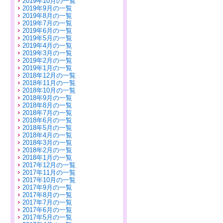
2019年10月の一覧
2019年9月の一覧
2019年8月の一覧
2019年7月の一覧
2019年6月の一覧
2019年5月の一覧
2019年4月の一覧
2019年3月の一覧
2019年2月の一覧
2019年1月の一覧
2018年12月の一覧
2018年11月の一覧
2018年10月の一覧
2018年9月の一覧
2018年8月の一覧
2018年7月の一覧
2018年6月の一覧
2018年5月の一覧
2018年4月の一覧
2018年3月の一覧
2018年2月の一覧
2018年1月の一覧
2017年12月の一覧
2017年11月の一覧
2017年10月の一覧
2017年9月の一覧
2017年8月の一覧
2017年7月の一覧
2017年6月の一覧
2017年5月の一覧