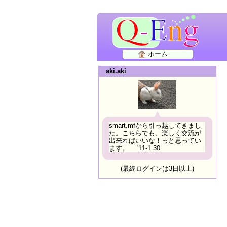
ホーム
aki.aki
smart.mfから引っ越してきまし
た。こちらでも、楽しく交流が
出来ればいいな！っと思ってい
ます。 '11-1.30
(最終ログインは3日以上)