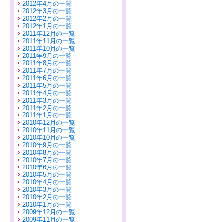
2012年4月の一覧
2012年3月の一覧
2012年2月の一覧
2012年1月の一覧
2011年12月の一覧
2011年11月の一覧
2011年10月の一覧
2011年9月の一覧
2011年8月の一覧
2011年7月の一覧
2011年6月の一覧
2011年5月の一覧
2011年4月の一覧
2011年3月の一覧
2011年2月の一覧
2011年1月の一覧
2010年12月の一覧
2010年11月の一覧
2010年10月の一覧
2010年9月の一覧
2010年8月の一覧
2010年7月の一覧
2010年6月の一覧
2010年5月の一覧
2010年4月の一覧
2010年3月の一覧
2010年2月の一覧
2010年1月の一覧
2009年12月の一覧
2009年11月の一覧