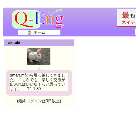
ホーム
aki.aki
smart.mfから引っ越してきまし
た。こちらでも、楽しく交流が
出来ればいいな！っと思ってい
ます。 '11-1.30
(最終ログインは3日以上)