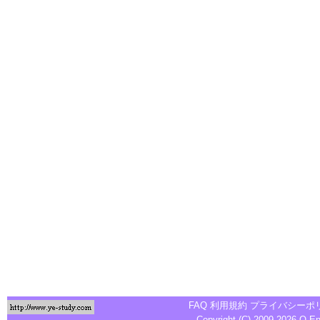
FAQ
利用規約
プライバシーポ
Copyright (C) 2009-2026
Q-E