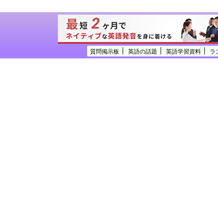
質問掲示板
英語の話題
英語学習資料
ラ