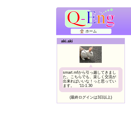
ホーム
aki.aki
smart.mfから引っ越してきまし
た。こちらでも、楽しく交流が
出来ればいいな！っと思ってい
ます。 '11-1.30
(最終ログインは3日以上)