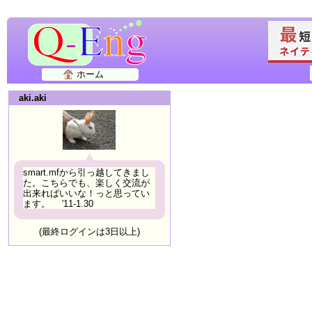
ホーム
aki.aki
smart.mfから引っ越してきまし
た。こちらでも、楽しく交流が
出来ればいいな！っと思ってい
ます。 '11-1.30
(最終ログインは3日以上)