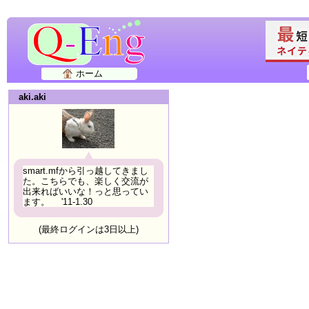
ホーム
aki.aki
smart.mfから引っ越してきまし
た。こちらでも、楽しく交流が
出来ればいいな！っと思ってい
ます。 '11-1.30
(最終ログインは3日以上)