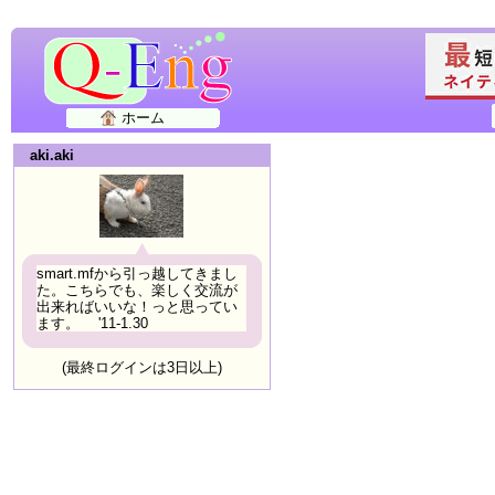
ホーム
aki.aki
smart.mfから引っ越してきまし
た。こちらでも、楽しく交流が
出来ればいいな！っと思ってい
ます。 '11-1.30
(最終ログインは3日以上)