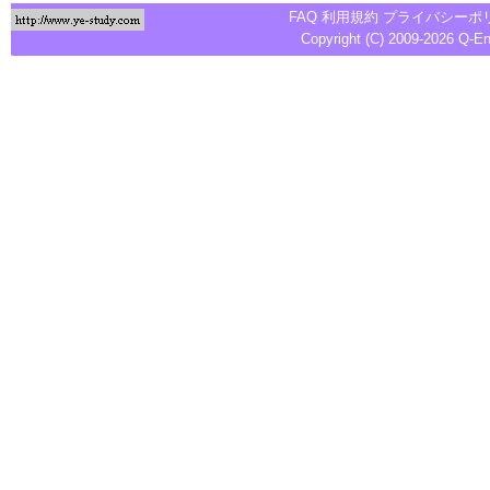
FAQ
利用規約
プライバシーポ
Copyright (C) 2009-2026
Q-E