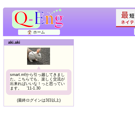
ホーム
aki.aki
smart.mfから引っ越してきまし
た。こちらでも、楽しく交流が
出来ればいいな！っと思ってい
ます。 '11-1.30
(最終ログインは3日以上)