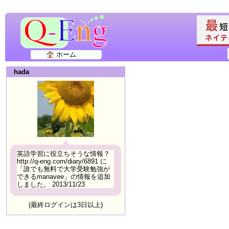
ホーム
hada
英語学習に役立ちそうな情報？
http://q-eng.com/diary/6891 に
「誰でも無料で大学受験勉強が
できるmanavee」の情報を追加
しました。 2013/11/23
(最終ログインは3日以上)