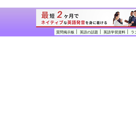
質問掲示板
英語の話題
英語学習資料
ラ