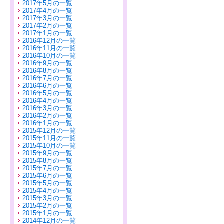
2017年5月の一覧
2017年4月の一覧
2017年3月の一覧
2017年2月の一覧
2017年1月の一覧
2016年12月の一覧
2016年11月の一覧
2016年10月の一覧
2016年9月の一覧
2016年8月の一覧
2016年7月の一覧
2016年6月の一覧
2016年5月の一覧
2016年4月の一覧
2016年3月の一覧
2016年2月の一覧
2016年1月の一覧
2015年12月の一覧
2015年11月の一覧
2015年10月の一覧
2015年9月の一覧
2015年8月の一覧
2015年7月の一覧
2015年6月の一覧
2015年5月の一覧
2015年4月の一覧
2015年3月の一覧
2015年2月の一覧
2015年1月の一覧
2014年12月の一覧