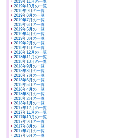
2019年11月の一覧
2019年10月の一覧
2019年9月の一覧
2019年8月の一覧
2019年7月の一覧
2019年6月の一覧
2019年5月の一覧
2019年4月の一覧
2019年3月の一覧
2019年2月の一覧
2019年1月の一覧
2018年12月の一覧
2018年11月の一覧
2018年10月の一覧
2018年9月の一覧
2018年8月の一覧
2018年7月の一覧
2018年6月の一覧
2018年5月の一覧
2018年4月の一覧
2018年3月の一覧
2018年2月の一覧
2018年1月の一覧
2017年12月の一覧
2017年11月の一覧
2017年10月の一覧
2017年9月の一覧
2017年8月の一覧
2017年7月の一覧
2017年6月の一覧