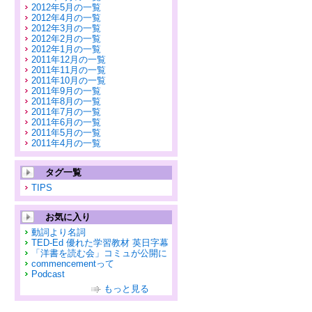
2012年5月の一覧
2012年4月の一覧
2012年3月の一覧
2012年2月の一覧
2012年1月の一覧
2011年12月の一覧
2011年11月の一覧
2011年10月の一覧
2011年9月の一覧
2011年8月の一覧
2011年7月の一覧
2011年6月の一覧
2011年5月の一覧
2011年4月の一覧
タグ一覧
TIPS
お気に入り
動詞より名詞
TED-Ed 優れた学習教材 英日字幕
「洋書を読む会」コミュが公開に
commencementって
Podcast
もっと見る