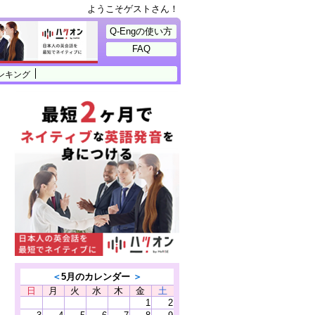
ようこそゲストさん！
Q-Engの使い方
FAQ
ンキング
＜
5月のカレンダー
＞
日
月
火
水
木
金
土
1
2