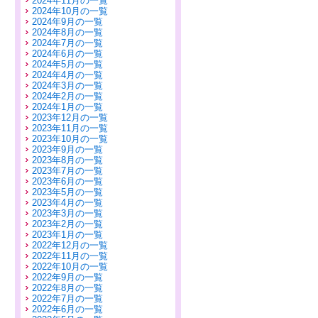
2024年11月の一覧
2024年10月の一覧
2024年9月の一覧
2024年8月の一覧
2024年7月の一覧
2024年6月の一覧
2024年5月の一覧
2024年4月の一覧
2024年3月の一覧
2024年2月の一覧
2024年1月の一覧
2023年12月の一覧
2023年11月の一覧
2023年10月の一覧
2023年9月の一覧
2023年8月の一覧
2023年7月の一覧
2023年6月の一覧
2023年5月の一覧
2023年4月の一覧
2023年3月の一覧
2023年2月の一覧
2023年1月の一覧
2022年12月の一覧
2022年11月の一覧
2022年10月の一覧
2022年9月の一覧
2022年8月の一覧
2022年7月の一覧
2022年6月の一覧