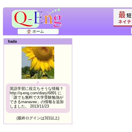
ホーム
hada
英語学習に役立ちそうな情報？
http://q-eng.com/diary/6891 に
「誰でも無料で大学受験勉強が
できるmanavee」の情報を追加
しました。 2013/11/23
(最終ログインは3日以上)