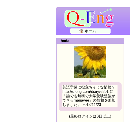
ホーム
hada
英語学習に役立ちそうな情報？
http://q-eng.com/diary/6891 に
「誰でも無料で大学受験勉強が
できるmanavee」の情報を追加
しました。 2013/11/23
(最終ログインは3日以上)