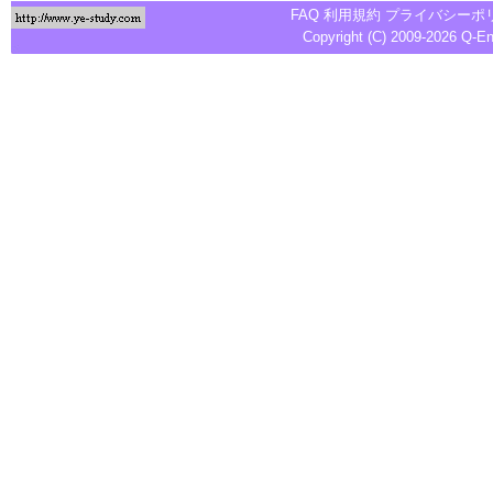
FAQ
利用規約
プライバシーポ
Copyright (C) 2009-2026
Q-E