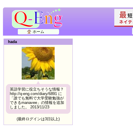
ホーム
hada
英語学習に役立ちそうな情報？
http://q-eng.com/diary/6891 に
「誰でも無料で大学受験勉強が
できるmanavee」の情報を追加
しました。 2013/11/23
(最終ログインは3日以上)