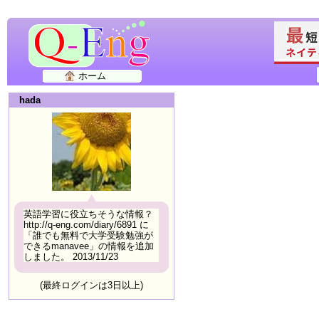
ホーム
hada
英語学習に役立ちそうな情報？
http://q-eng.com/diary/6891 に
「誰でも無料で大学受験勉強が
できるmanavee」の情報を追加
しました。 2013/11/23
(最終ログインは3日以上)