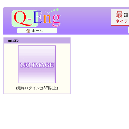
ホーム
mia25
(最終ログインは3日以上)