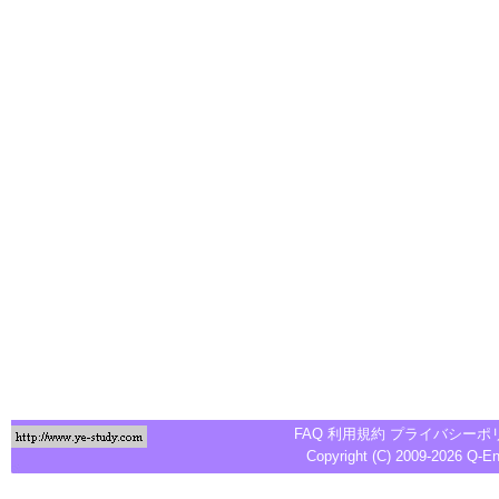
FAQ
利用規約
プライバシーポ
Copyright (C) 2009-2026
Q-E