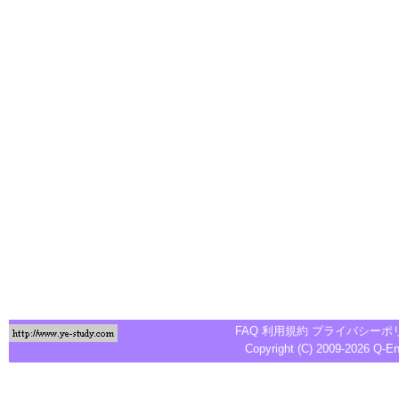
FAQ
利用規約
プライバシーポ
Copyright (C) 2009-2026
Q-E