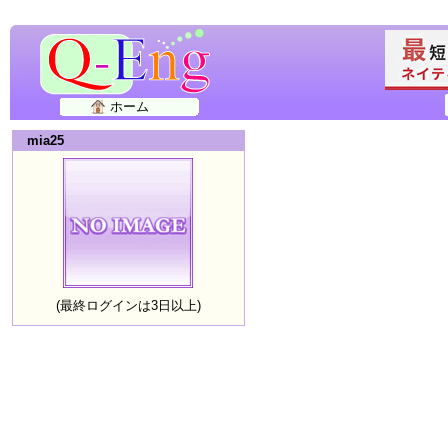
ホーム
mia25
(最終ログインは3日以上)