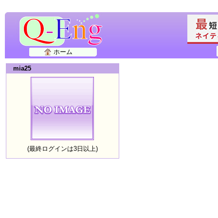
ホーム
mia25
(最終ログインは3日以上)