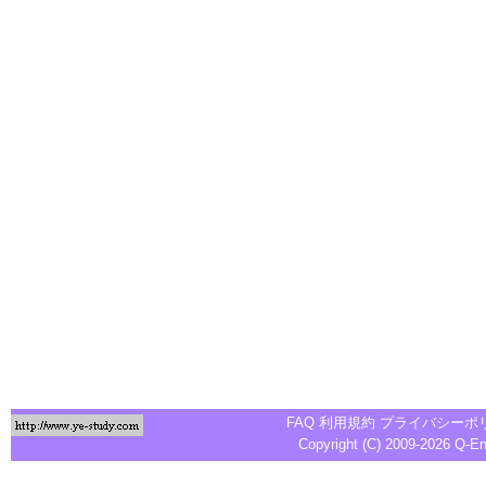
FAQ
利用規約
プライバシーポ
Copyright (C) 2009-2026
Q-E