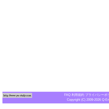
FAQ
利用規約
プライバシーポ
Copyright (C) 2009-2026
Q-E