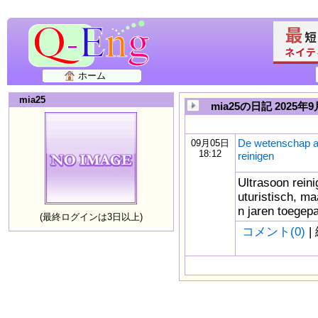
ホーム
mia25
mia25の日記 2025年
De wetenschap ac
09月05日
18:12
reinigen
Ultrasoon reini
uturistisch, ma
n jaren toegepa
(最終ログインは3日以上)
コメント(0)
|